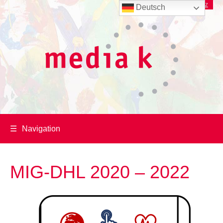
Imprint
/
Datenschutz
Deutsch
☰
Navigation
MIG-DHL 2020 – 2022