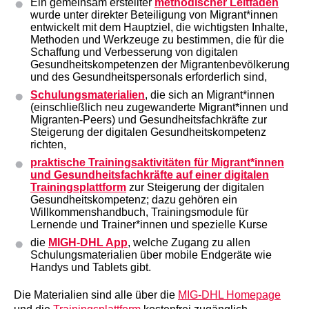
Ein gemeinsam erstellter
methodischer Leitfaden
wurde unter direkter Beteiligung von Migrant*innen
entwickelt mit dem Hauptziel, die wichtigsten Inhalte,
Methoden und Werkzeuge zu bestimmen, die für die
Schaffung und Verbesserung von digitalen
Gesundheitskompetenzen der Migrantenbevölkerung
und des Gesundheitspersonals erforderlich sind,
Schulungsmaterialien
, die sich an Migrant*innen
(einschließlich neu zugewanderte Migrant*innen und
Migranten-Peers) und Gesundheitsfachkräfte zur
Steigerung der digitalen Gesundheitskompetenz
richten,
praktische Trainingsaktivitäten
für Migrant*innen
und Gesundheitsfachkräfte auf einer digitalen
Trainingsplattform
zur Steigerung der digitalen
Gesundheitskompetenz; dazu gehören ein
Willkommenshandbuch, Trainingsmodule für
Lernende und Trainer*innen und spezielle Kurse
die
MIGH-DHL App
, welche Zugang zu allen
Schulungsmaterialien über mobile Endgeräte wie
Handys und Tablets gibt.
Die Materialien sind alle über die
MIG-DHL Homepage