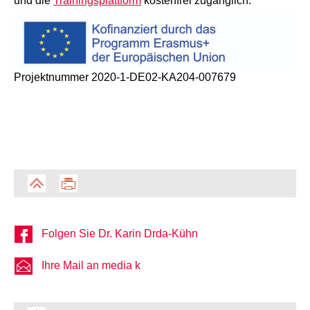
und die
Trainingsplattform
kostenfrei zugänglich.
Projektnummer 2020-1-DE02-KA204-007679
Folgen Sie Dr. Karin Drda-Kühn
Ihre Mail an media k