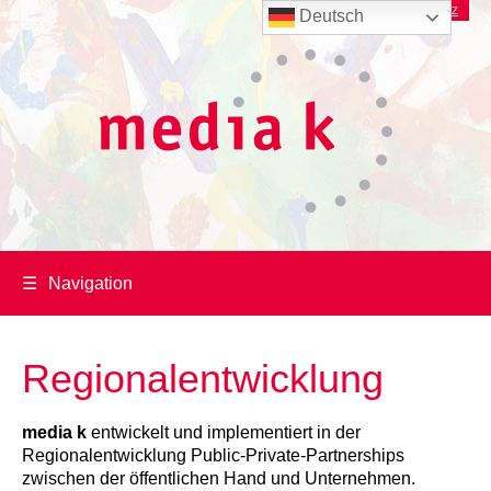
Imprint
/
Datenschutz
Deutsch
☰
Navigation
Regionalentwicklung
media k
entwickelt und implementiert in der
Regionalentwicklung Public-Private-Partnerships
zwischen der öffentlichen Hand und Unternehmen.