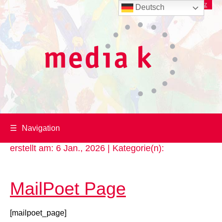
Imprint
/
Datenschutz
Deutsch
☰
Navigation
erstellt am: 6 Jan., 2026 | Kategorie(n):
MailPoet Page
[mailpoet_page]