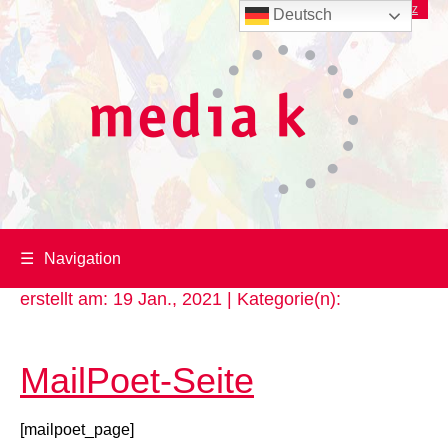
Imprint
/
Datenschutz
Deutsch
☰
Navigation
erstellt am: 19 Jan., 2021 | Kategorie(n):
MailPoet-Seite
[mailpoet_page]